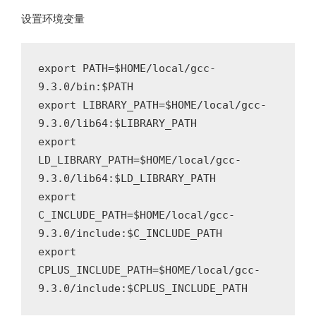
设置环境变量
export PATH=$HOME/local/gcc-
9.3.0/bin:$PATH

export LIBRARY_PATH=$HOME/local/gcc-
9.3.0/lib64:$LIBRARY_PATH

export 
LD_LIBRARY_PATH=$HOME/local/gcc-
9.3.0/lib64:$LD_LIBRARY_PATH

export 
C_INCLUDE_PATH=$HOME/local/gcc-
9.3.0/include:$C_INCLUDE_PATH

export 
CPLUS_INCLUDE_PATH=$HOME/local/gcc-
9.3.0/include:$CPLUS_INCLUDE_PATH