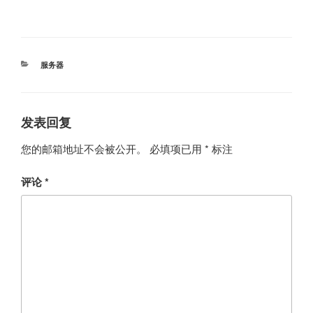
分
服务器
类
发表回复
您的邮箱地址不会被公开。
必填项已用
*
标注
评论
*